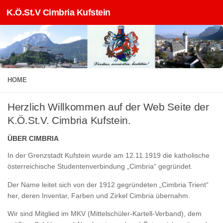
K.Ö.St.V Cimbria Kufstein
Zum Inhalt springen
HOME
Herzlich Willkommen auf der Web Seite der
K.Ö.St.V. Cimbria Kufstein.
ÜBER CIMBRIA
In der Grenzstadt Kufstein wurde am 12.11.1919 die katholische
österreichische Studentenverbindung „Cimbria“ gegründet.
Der Name leitet sich von der 1912 gegründeten „Cimbria Trient“
her, deren Inventar, Farben und Zirkel Cimbria übernahm.
Wir sind Mitglied im MKV (Mittelschüler-Kartell-Verband), dem