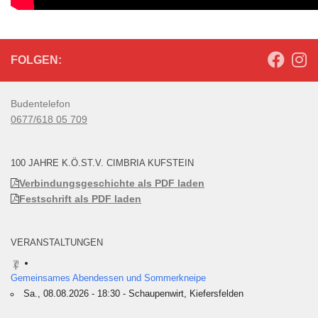
FOLGEN:
Budentelefon
0677/618 05 709
100 JAHRE K.Ö.ST.V. CIMBRIA KUFSTEIN
Verbindungsgeschichte als PDF laden
Festschrift als PDF laden
VERANSTALTUNGEN
Gemeinsames Abendessen und Sommerkneipe
Sa., 08.08.2026 - 18:30 - Schaupenwirt, Kiefersfelden