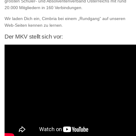
größten Schüler- und Absolventenverband Österreichs mit rund
20.000 Mitgliedern in 160 Verbindungen.
Wir laden Dich ein, Cimbria bei einem „Rundgang“ auf unseren
Web-Seiten kennen zu lernen.
Der MKV stellt sich vor: